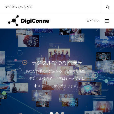
SEARCH
デジタルでつながる
ログイン
デジタルでつなぐ未来
あなたの手の中に広がる、無限の可能性。
デジタル技術で、世界はもっと身近に
未来は、ここから始まります。