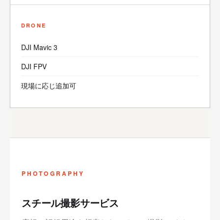
DRONE
DJI Mavic 3
DJI FPV
現場に応じ追加可
PHOTOGRAPHY
スチール撮影サービス