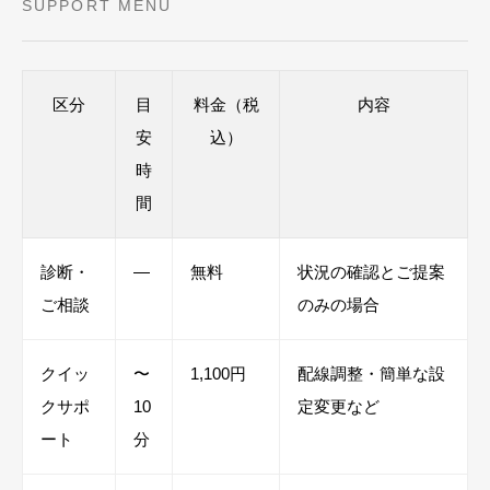
SUPPORT MENU
区分
目
料金（税
内容
安
込）
時
間
診断・
―
無料
状況の確認とご提案
ご相談
のみの場合
クイッ
〜
1,100円
配線調整・簡単な設
クサポ
10
定変更など
ート
分