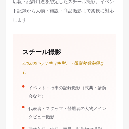
広報・記録用途を想定したスチール撮影。イベン
ト記録から人物・施設・商品撮影まで柔軟に対応
します。
スチール撮影
¥30,000〜／1件（税別）・撮影枚数制限な
し
イベント・行事の記録撮影（式典・講演
会など）
代表者・スタッフ・登壇者の人物／イン
タビュー撮影
建物外観・内観、商品・制作物の撮影