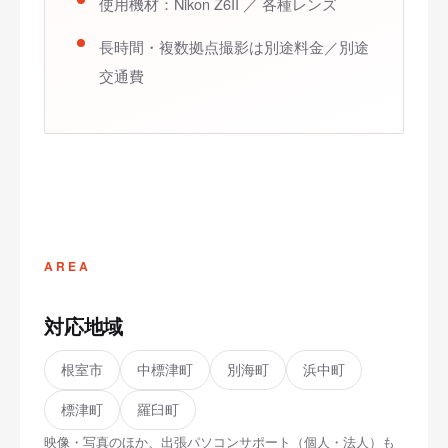
使用機材：Nikon Z6II ／ 各種レンズ
長時間・複数拠点撮影は別途料金／別途
交通費
AREA
対応地域
根室市
中標津町
別海町
浜中町
標津町
羅臼町
映像・写真のほか、出張パソコンサポート（個人・法人）も