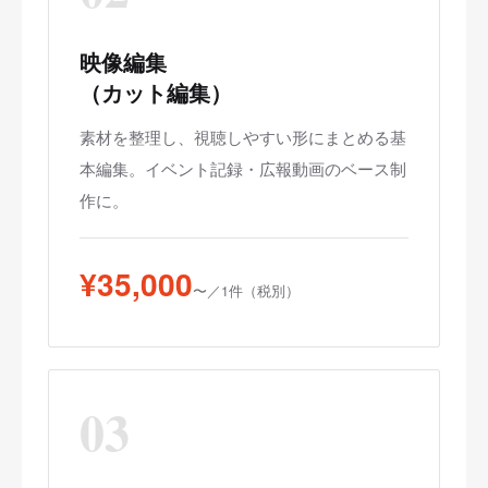
映像編集
（カット編集）
素材を整理し、視聴しやすい形にまとめる基
本編集。イベント記録・広報動画のベース制
作に。
¥35,000
〜／1件（税別）
03