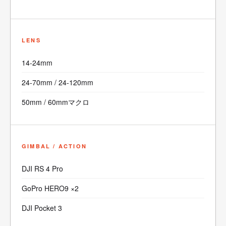
LENS
14-24mm
24-70mm / 24-120mm
50mm / 60mmマクロ
GIMBAL / ACTION
DJI RS 4 Pro
GoPro HERO9 ×2
DJI Pocket 3