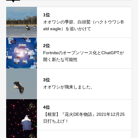
1位
オオワシの季節、白頭鷲（ハクトウワシB
ald eagle）を追いかけて
2位
Fortniteのオープンソース化とChatGPTが
開く新たな可能性
3位
オオワシが飛来しました。
4位
【根室】『花火DE冬物語』2021年12月25
日打ち上げ！