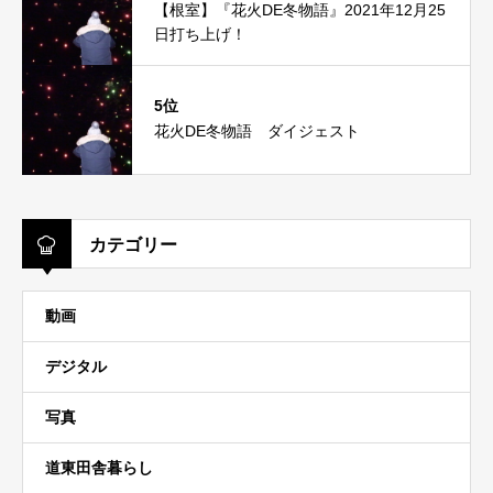
【根室】『花火DE冬物語』2021年12月25
日打ち上げ！
5位
花火DE冬物語 ダイジェスト
カテゴリー
動画
デジタル
写真
道東田舎暮らし