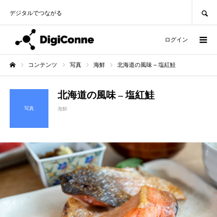
SEARCH
デジタルでつながる
ログイン
コンテンツ
写真
海鮮
北海道の風味 – 塩紅鮭
ホーム
北海道の風味 – 塩紅鮭
写真
海鮮